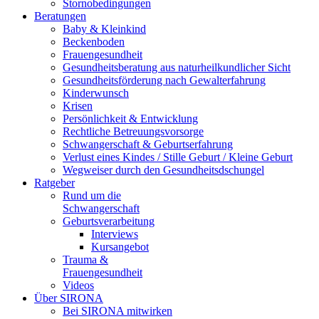
Stornobedingungen
Beratungen
Baby & Kleinkind
Beckenboden
Frauengesundheit
Gesundheitsberatung aus naturheilkundlicher Sicht
Gesundheitsförderung nach Gewalterfahrung
Kinderwunsch
Krisen
Persönlichkeit & Entwicklung
Rechtliche Betreuungsvorsorge
Schwangerschaft & Geburtserfahrung
Verlust eines Kindes / Stille Geburt / Kleine Geburt
Wegweiser durch den Gesundheitsdschungel
Ratgeber
Rund um die
Schwangerschaft
Geburtsverarbeitung
Interviews
Kursangebot
Trauma &
Frauengesundheit
Videos
Über SIRONA
Bei SIRONA mitwirken