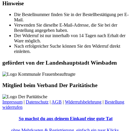
Hinweise
Die Bestellnummer finden Sie in der Bestellbestätigung per E-
Mail.
Verwenden Sie dieselbe E-Mail-Adresse, die Sie bei der
Bestellung angegeben haben.
Der Widerruf ist nur innerhalb von 14 Tagen nach Erhalt der
Ware möglich.
Nach erfolgreicher Suche können Sie den Widerruf direkt
einleiten.
gefördert von der Landeshauptstadt Wiesbaden
Mitglied beim Verband Der Paritätische
Impressum
|
Datenschutz
|
AGB
|
Widerrufsbelehrung
|
Bestellung
widerrufen
So machst du aus deinem Einkauf eine gute Tat
ohne Mehrkosten & Registrierung, einfach ein paar Klicks,