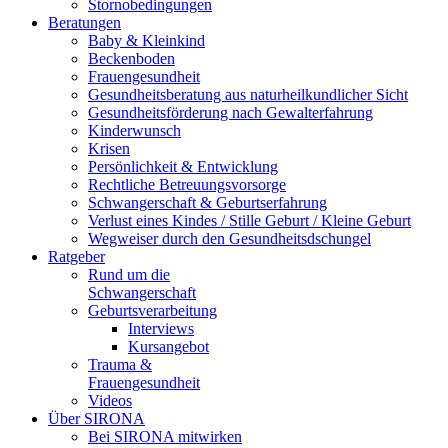
Stornobedingungen
Beratungen
Baby & Kleinkind
Beckenboden
Frauengesundheit
Gesundheitsberatung aus naturheilkundlicher Sicht
Gesundheitsförderung nach Gewalterfahrung
Kinderwunsch
Krisen
Persönlichkeit & Entwicklung
Rechtliche Betreuungsvorsorge
Schwangerschaft & Geburtserfahrung
Verlust eines Kindes / Stille Geburt / Kleine Geburt
Wegweiser durch den Gesundheitsdschungel
Ratgeber
Rund um die
Schwangerschaft
Geburtsverarbeitung
Interviews
Kursangebot
Trauma &
Frauengesundheit
Videos
Über SIRONA
Bei SIRONA mitwirken