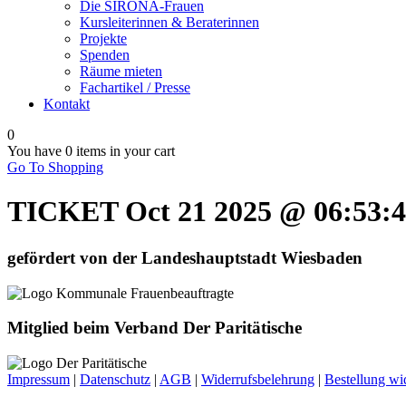
Die SIRONA-Frauen
Kursleiterinnen & Beraterinnen
Projekte
Spenden
Räume mieten
Fachartikel / Presse
Kontakt
0
You have
0 items
in your cart
Go To Shopping
TICKET Oct 21 2025 @ 06:53:
gefördert von der Landeshauptstadt Wiesbaden
Mitglied beim Verband Der Paritätische
Impressum
|
Datenschutz
|
AGB
|
Widerrufsbelehrung
|
Bestellung wi