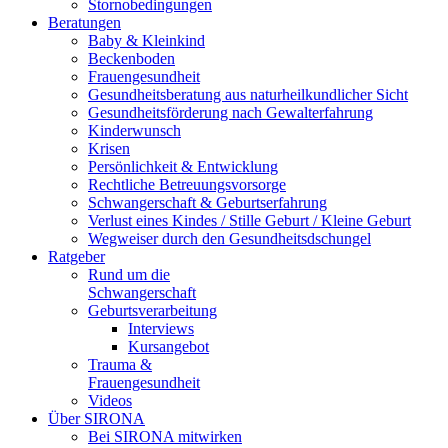
Stornobedingungen
Beratungen
Baby & Kleinkind
Beckenboden
Frauengesundheit
Gesundheitsberatung aus naturheilkundlicher Sicht
Gesundheitsförderung nach Gewalterfahrung
Kinderwunsch
Krisen
Persönlichkeit & Entwicklung
Rechtliche Betreuungsvorsorge
Schwangerschaft & Geburtserfahrung
Verlust eines Kindes / Stille Geburt / Kleine Geburt
Wegweiser durch den Gesundheitsdschungel
Ratgeber
Rund um die
Schwangerschaft
Geburtsverarbeitung
Interviews
Kursangebot
Trauma &
Frauengesundheit
Videos
Über SIRONA
Bei SIRONA mitwirken