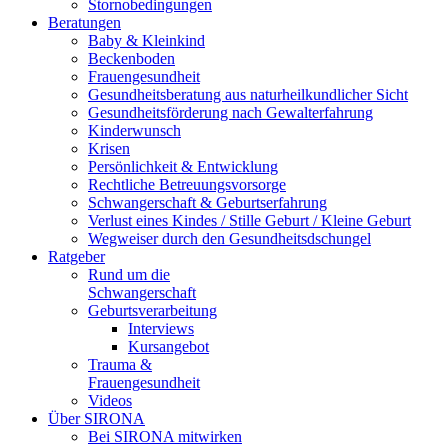
Stornobedingungen
Beratungen
Baby & Kleinkind
Beckenboden
Frauengesundheit
Gesundheitsberatung aus naturheilkundlicher Sicht
Gesundheitsförderung nach Gewalterfahrung
Kinderwunsch
Krisen
Persönlichkeit & Entwicklung
Rechtliche Betreuungsvorsorge
Schwangerschaft & Geburtserfahrung
Verlust eines Kindes / Stille Geburt / Kleine Geburt
Wegweiser durch den Gesundheitsdschungel
Ratgeber
Rund um die
Schwangerschaft
Geburtsverarbeitung
Interviews
Kursangebot
Trauma &
Frauengesundheit
Videos
Über SIRONA
Bei SIRONA mitwirken